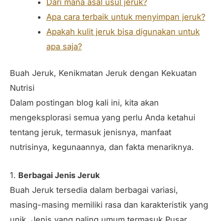
Dari mana asal usul jeruk?
Apa cara terbaik untuk menyimpan jeruk?
Apakah kulit jeruk bisa digunakan untuk
apa saja?
Buah Jeruk, Kenikmatan Jeruk dengan Kekuatan
Nutrisi
Dalam postingan blog kali ini, kita akan
mengeksplorasi semua yang perlu Anda ketahui
tentang jeruk, termasuk jenisnya, manfaat
nutrisinya, kegunaannya, dan fakta menariknya.
1.
Berbagai Jenis Jeruk
Buah Jeruk tersedia dalam berbagai variasi,
masing-masing memiliki rasa dan karakteristik yang
unik. Jenis yang paling umum termasuk Pusar,