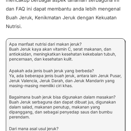
mencakup berbagai aspek tanaman serbaguna ini
dan FAQ ini dapat membantu anda lebih mengenal
Buah Jeruk, Kenikmatan Jeruk dengan Kekuatan
Nutrisi.
Apa manfaat nutrisi dari makan jeruk?
Buah Jeruk kaya akan vitamin C, serat makanan, dan
antioksidan, meningkatkan kesehatan kekebalan tubuh,
pencernaan, dan kesehatan kulit.
Apakah ada jenis buah jeruk yang berbeda?
Ya, ada beberapa jenis buah jeruk, antara lain Jeruk Pusar,
Jeruk Valencia, Jeruk Darah, dan Jeruk Mandarin yang
masing-masing memiliki ciri khas.
Bagaimana buah jeruk bisa digunakan dalam masakan?
Buah Jeruk serbaguna dan dapat dibuat jus, digunakan
dalam salad, makanan penutup, makanan yang
dipanggang, dan sebagai penyedap saus dan bumbu
perendam.
Dari mana asal usul jeruk?