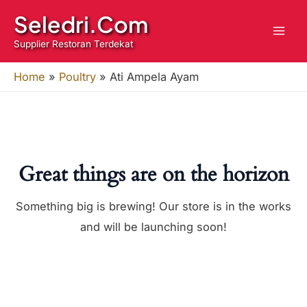
Ayam
Skip
Seledri.Com
quantity
to
Supplier Restoran Terdekat
content
Home
»
Poultry
»
Ati Ampela Ayam
Great things are on the horizon
Something big is brewing! Our store is in the works
and will be launching soon!