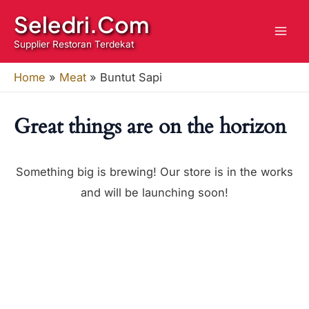
quantity
Skip
Seledri.Com
to
Supplier Restoran Terdekat
content
Home
»
Meat
»
Buntut Sapi
Great things are on the horizon
Something big is brewing! Our store is in the works
and will be launching soon!