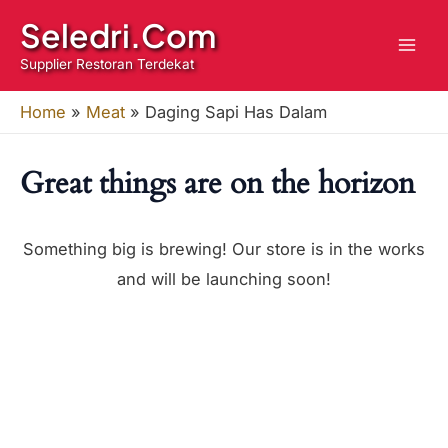
Has
Skip
Seledri.Com
Dalam
to
Supplier Restoran Terdekat
quantity
content
Home
»
Meat
»
Daging Sapi Has Dalam
Great things are on the horizon
Something big is brewing! Our store is in the works
and will be launching soon!