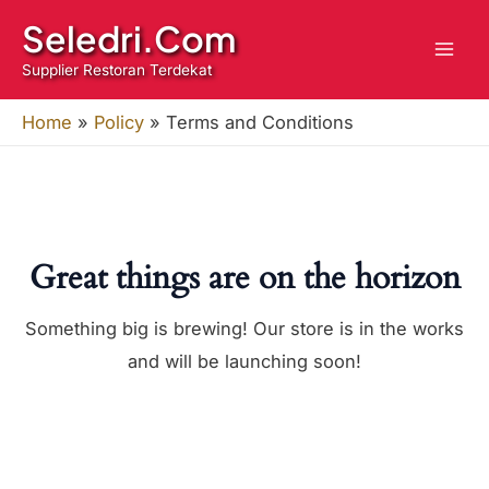
Skip
Seledri.Com
to
Supplier Restoran Terdekat
content
Home
»
Policy
»
Terms and Conditions
Great things are on the horizon
Something big is brewing! Our store is in the works
and will be launching soon!