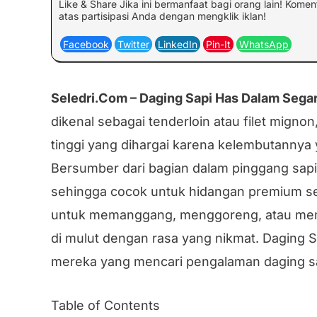
Like & Share Jika ini bermanfaat bagi orang lain! Kome
atas partisipasi Anda dengan mengklik iklan!
Facebook
Twitter
LinkedIn
Pin-It
WhatsApp
Seledri.Com – Daging Sapi Has Dalam Segar
dikenal sebagai tenderloin atau filet migno
tinggi yang dihargai karena kelembutannya 
Bersumber dari bagian dalam pinggang sapi,
sehingga cocok untuk hidangan premium sepe
untuk memanggang, menggoreng, atau mem
di mulut dengan rasa yang nikmat. Daging S
mereka yang mencari pengalaman daging s
Table of Contents