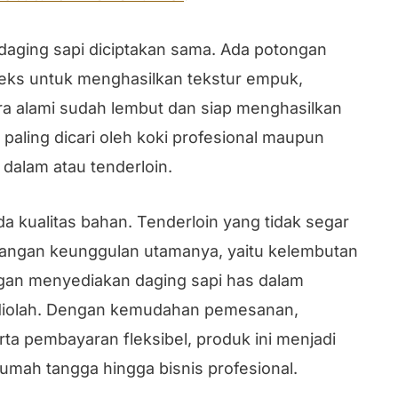
 daging sapi diciptakan sama. Ada potongan
ks untuk menghasilkan tekstur empuk,
a alami sudah lembut dan siap menghasilkan
 paling dicari oleh koki profesional maupun
 dalam atau tenderloin.
a kualitas bahan. Tenderloin yang tidak segar
hilangan keunggulan utamanya, yaitu kelembutan
engan menyediakan daging sapi has dalam
p diolah. Dengan kemudahan pemesanan,
erta pembayaran fleksibel, produk ini menjadi
 rumah tangga hingga bisnis profesional.