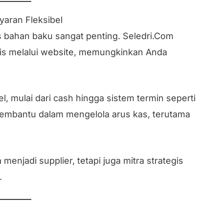
ran Fleksibel
 bahan baku sangat penting. Seledri.Com
s melalui website, memungkinkan Anda
el, mulai dari cash hingga sistem termin seperti
 membantu dalam mengelola arus kas, terutama
menjadi supplier, tetapi juga mitra strategis
.