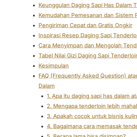
Keunggulan Daging Sapi Has Dalam T
Kemudahan Pemesanan dan Sistem P
Pengiriman Cepat dan Gratis Ongkir
Inspirasi Resep Daging Sapi Tenderlo
Cara Menyimpan dan Mengolah Tende
Tabel Nilai Gizi Daging Sapi Tenderloi
Kesimpulan
FAQ (Frequently Asked Question) at
Dalam
1. Apa itu daging sapi has dalam a
2. Mengapa tenderloin lebih maha
3. Apakah cocok untuk bisnis kuli
4. Bagaimana cara memasak tende
5. Berapa lama bisa disimpan?