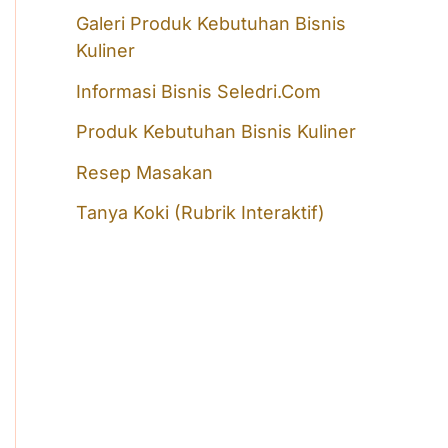
f
Galeri Produk Kebutuhan Bisnis
o
Kuliner
r
Informasi Bisnis Seledri.Com
:
Produk Kebutuhan Bisnis Kuliner
Resep Masakan
Tanya Koki (Rubrik Interaktif)