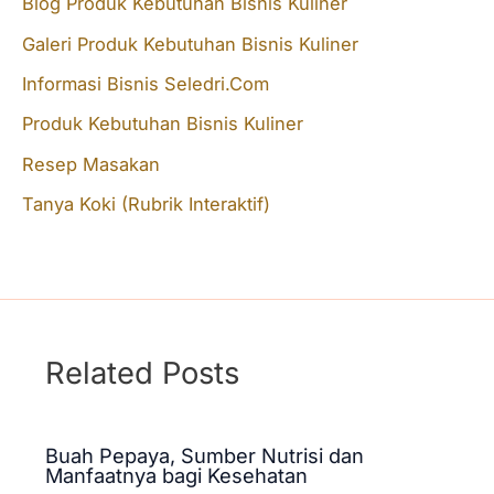
Blog Produk Kebutuhan Bisnis Kuliner
c
Galeri Produk Kebutuhan Bisnis Kuliner
h
f
Informasi Bisnis Seledri.Com
o
Produk Kebutuhan Bisnis Kuliner
r
Resep Masakan
:
Tanya Koki (Rubrik Interaktif)
Related Posts
Buah Pepaya, Sumber Nutrisi dan
Manfaatnya bagi Kesehatan