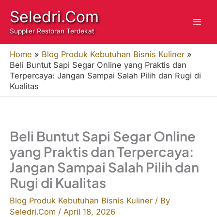
Skip
Seledri.Com
to
Supplier Restoran Terdekat
content
Home
»
Blog Produk Kebutuhan Bisnis Kuliner
»
Beli Buntut Sapi Segar Online yang Praktis dan
Terpercaya: Jangan Sampai Salah Pilih dan Rugi di
Kualitas
Beli Buntut Sapi Segar Online
yang Praktis dan Terpercaya:
Jangan Sampai Salah Pilih dan
Rugi di Kualitas
Blog Produk Kebutuhan Bisnis Kuliner
/ By
Seledri.Com
/
April 18, 2026