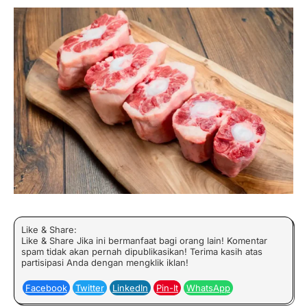
Like & Share:
Like & Share Jika ini bermanfaat bagi orang lain! Komentar
spam tidak akan pernah dipublikasikan! Terima kasih atas
partisipasi Anda dengan mengklik iklan!
Facebook
Twitter
LinkedIn
Pin-It
WhatsApp