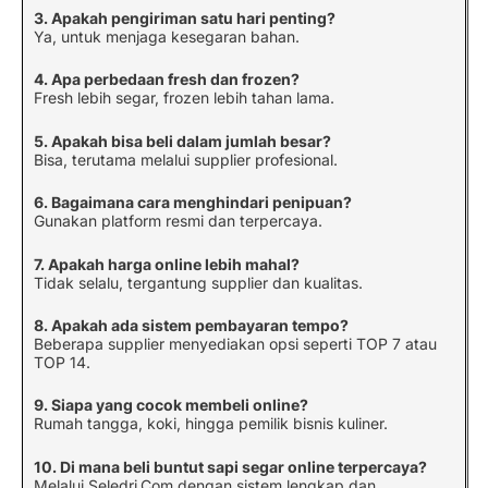
3. Apakah pengiriman satu hari penting?
Ya, untuk menjaga kesegaran bahan.
4. Apa perbedaan fresh dan frozen?
Fresh lebih segar, frozen lebih tahan lama.
5. Apakah bisa beli dalam jumlah besar?
Bisa, terutama melalui supplier profesional.
6. Bagaimana cara menghindari penipuan?
Gunakan platform resmi dan terpercaya.
7. Apakah harga online lebih mahal?
Tidak selalu, tergantung supplier dan kualitas.
8. Apakah ada sistem pembayaran tempo?
Beberapa supplier menyediakan opsi seperti TOP 7 atau
TOP 14.
9. Siapa yang cocok membeli online?
Rumah tangga, koki, hingga pemilik bisnis kuliner.
10. Di mana beli buntut sapi segar online terpercaya?
Melalui Seledri.Com dengan sistem lengkap dan