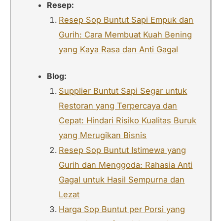
Resep:
Resep Sop Buntut Sapi Empuk dan
Gurih: Cara Membuat Kuah Bening
yang Kaya Rasa dan Anti Gagal
Blog:
Supplier Buntut Sapi Segar untuk
Restoran yang Terpercaya dan
Cepat: Hindari Risiko Kualitas Buruk
yang Merugikan Bisnis
Resep Sop Buntut Istimewa yang
Gurih dan Menggoda: Rahasia Anti
Gagal untuk Hasil Sempurna dan
Lezat
Harga Sop Buntut per Porsi yang