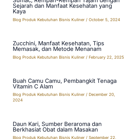
Sumac, Rempah-Rempah Tajam dengan
Sejarah dan Manfaat Kesehatan yang
Kaya
Blog Produk Kebutuhan Bisnis Kuliner
/
October 5, 2024
Zucchini, Manfaat Kesehatan, Tips
Memasak, dan Metode Menanam
Blog Produk Kebutuhan Bisnis Kuliner
/
February 22, 2025
Buah Camu Camu, Pembangkit Tenaga
Vitamin C Alam
Blog Produk Kebutuhan Bisnis Kuliner
/
December 20,
2024
Daun Kari, Sumber Beraroma dan
Berkhasiat Obat dalam Masakan
Blog Produk Kebutuhan Bisnis Kuliner
/
September 22,