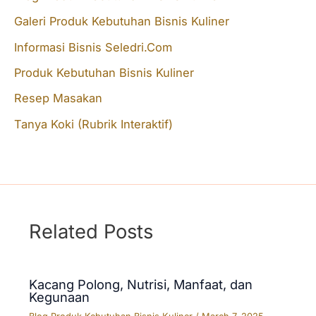
Galeri Produk Kebutuhan Bisnis Kuliner
h
f
Informasi Bisnis Seledri.Com
o
Produk Kebutuhan Bisnis Kuliner
r
Resep Masakan
:
Tanya Koki (Rubrik Interaktif)
Related Posts
Kacang Polong, Nutrisi, Manfaat, dan
Kegunaan