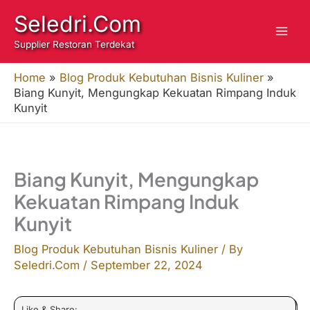
Skip
Seledri.Com
to
Supplier Restoran Terdekat
content
Home
»
Blog Produk Kebutuhan Bisnis Kuliner
»
Biang Kunyit, Mengungkap Kekuatan Rimpang Induk
Kunyit
Biang Kunyit, Mengungkap
Kekuatan Rimpang Induk
Kunyit
Blog Produk Kebutuhan Bisnis Kuliner
/ By
Seledri.Com
/
September 22, 2024
Like & Share: