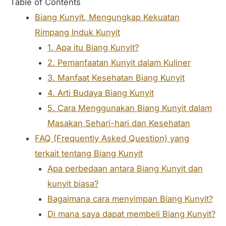
Table of Contents
Biang Kunyit, Mengungkap Kekuatan
Rimpang Induk Kunyit
1. Apa itu Biang Kunyit?
2. Pemanfaatan Kunyit dalam Kuliner
3. Manfaat Kesehatan Biang Kunyit
4. Arti Budaya Biang Kunyit
5. Cara Menggunakan Biang Kunyit dalam
Masakan Sehari-hari dan Kesehatan
FAQ (Frequently Asked Question) yang
terkait tentang Biang Kunyit
Apa perbedaan antara Biang Kunyit dan
kunyit biasa?
Bagaimana cara menyimpan Biang Kunyit?
Di mana saya dapat membeli Biang Kunyit?