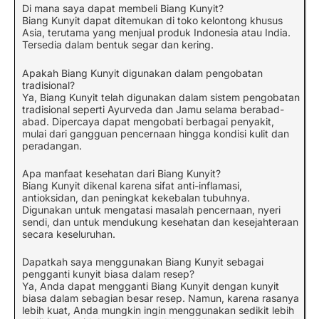
Di mana saya dapat membeli Biang Kunyit?
Biang Kunyit dapat ditemukan di toko kelontong khusus
Asia, terutama yang menjual produk Indonesia atau India.
Tersedia dalam bentuk segar dan kering.
Apakah Biang Kunyit digunakan dalam pengobatan
tradisional?
Ya, Biang Kunyit telah digunakan dalam sistem pengobatan
tradisional seperti Ayurveda dan Jamu selama berabad-
abad. Dipercaya dapat mengobati berbagai penyakit,
mulai dari gangguan pencernaan hingga kondisi kulit dan
peradangan.
Apa manfaat kesehatan dari Biang Kunyit?
Biang Kunyit dikenal karena sifat anti-inflamasi,
antioksidan, dan peningkat kekebalan tubuhnya.
Digunakan untuk mengatasi masalah pencernaan, nyeri
sendi, dan untuk mendukung kesehatan dan kesejahteraan
secara keseluruhan.
Dapatkah saya menggunakan Biang Kunyit sebagai
pengganti kunyit biasa dalam resep?
Ya, Anda dapat mengganti Biang Kunyit dengan kunyit
biasa dalam sebagian besar resep. Namun, karena rasanya
lebih kuat, Anda mungkin ingin menggunakan sedikit lebih