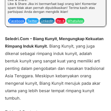
Like & Share Jika ini bermanfaat bagi orang lain! Komentar
spam tidak akan pernah dipublikasikan! Terima kasih atas
partisipasi Anda dengan mengklik iklan!
Facebook
Twitter
LinkedIn
Pin-It
WhatsApp
Seledri.Com – Biang Kunyit, Mengungkap Kekuatan
Rimpang Induk Kunyit.
Biang Kunyit, yang juga
dikenal sebagai rimpang induk kunyit, adalah
bentuk kunyit yang sangat kuat yang memiliki arti
penting dalam pengobatan dan masakan tradisional
Asia Tenggara. Meskipun kebanyakan orang
mengenal kunyit, Biang Kunyit merujuk pada akar
utama yang lebih besar tempat rimpang kunyit
tumbuh.