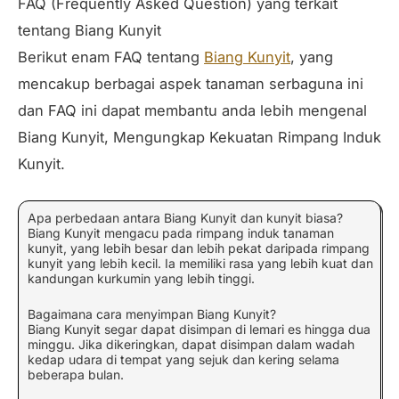
FAQ (Frequently Asked Question) yang terkait
tentang Biang Kunyit
Berikut enam FAQ tentang
Biang Kunyit
, yang
mencakup berbagai aspek tanaman serbaguna ini
dan FAQ ini dapat membantu anda lebih mengenal
Biang Kunyit, Mengungkap Kekuatan Rimpang Induk
Kunyit.
Apa perbedaan antara Biang Kunyit dan kunyit biasa?
Biang Kunyit mengacu pada rimpang induk tanaman
kunyit, yang lebih besar dan lebih pekat daripada rimpang
kunyit yang lebih kecil. Ia memiliki rasa yang lebih kuat dan
kandungan kurkumin yang lebih tinggi.
Bagaimana cara menyimpan Biang Kunyit?
Biang Kunyit segar dapat disimpan di lemari es hingga dua
minggu. Jika dikeringkan, dapat disimpan dalam wadah
kedap udara di tempat yang sejuk dan kering selama
beberapa bulan.