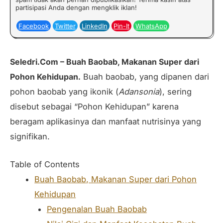
partisipasi Anda dengan mengklik iklan!
Facebook
Twitter
LinkedIn
Pin-It
WhatsApp
Seledri.Com –
Buah Baobab, Makanan Super dari
Pohon Kehidupan
.
Buah baobab, yang dipanen dari
pohon baobab yang ikonik (
Adansonia
), sering
disebut sebagai “Pohon Kehidupan” karena
beragam aplikasinya dan manfaat nutrisinya yang
signifikan.
Table of Contents
Buah Baobab, Makanan Super dari Pohon
Kehidupan
Pengenalan Buah Baobab