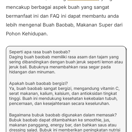
mencakup berbagai aspek buah yang sangat
bermanfaat ini dan FAQ ini dapat membantu anda
lebih mengenal Buah Baobab, Makanan Super dari
Pohon Kehidupan.
Seperti apa rasa buah baobab?
Daging buah baobab memiliki rasa asam dan tajam yang
sering dibandingkan dengan buah jeruk seperti lemon atau
jeruk bali. Bubuknya menambahkan rasa segar pada
hidangan dan minuman.
Apakah buah baobab bergizi?
Ya, buah baobab sangat bergizi, mengandung vitamin C,
serat makanan, kalium, kalsium, dan antioksidan tingkat
tinggi. Buah ini mendukung kesehatan kekebalan tubuh,
pencernaan, dan kesejahteraan secara keseluruhan.
Bagaimana bubuk baobab digunakan dalam memasak?
Bubuk baobab dapat ditambahkan ke smoothie, jus,
makanan panggang, energy bar, dan bahkan saus atau
dressing salad. Bubuk ini memberikan peningkatan nutrisi