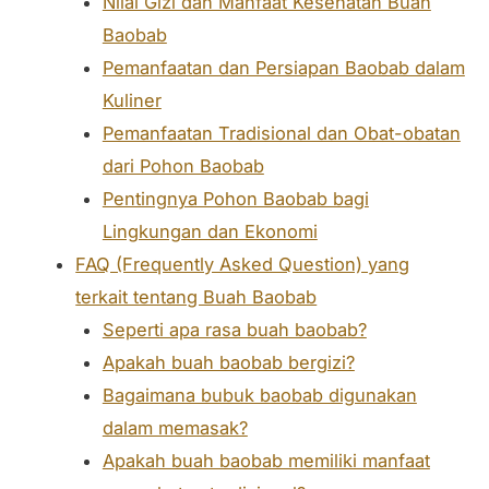
Nilai Gizi dan Manfaat Kesehatan Buah
Baobab
Pemanfaatan dan Persiapan Baobab dalam
Kuliner
Pemanfaatan Tradisional dan Obat-obatan
dari Pohon Baobab
Pentingnya Pohon Baobab bagi
Lingkungan dan Ekonomi
FAQ (Frequently Asked Question) yang
terkait tentang Buah Baobab
Seperti apa rasa buah baobab?
Apakah buah baobab bergizi?
Bagaimana bubuk baobab digunakan
dalam memasak?
Apakah buah baobab memiliki manfaat