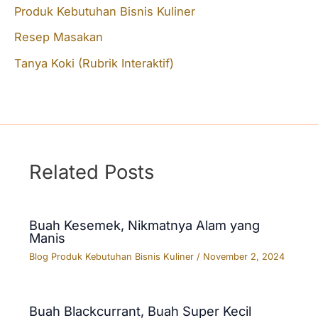
o
Produk Kebutuhan Bisnis Kuliner
r
Resep Masakan
:
Tanya Koki (Rubrik Interaktif)
Related Posts
Buah Kesemek, Nikmatnya Alam yang
Manis
Blog Produk Kebutuhan Bisnis Kuliner
/
November 2, 2024
Buah Blackcurrant, Buah Super Kecil