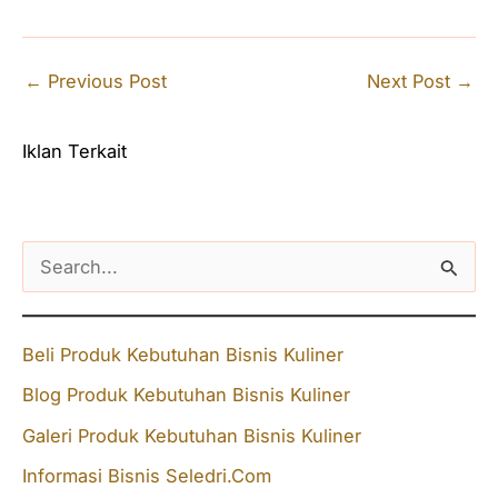
←
Previous Post
Next Post
→
Iklan Terkait
S
e
a
Beli Produk Kebutuhan Bisnis Kuliner
r
Blog Produk Kebutuhan Bisnis Kuliner
c
Galeri Produk Kebutuhan Bisnis Kuliner
h
f
Informasi Bisnis Seledri.Com