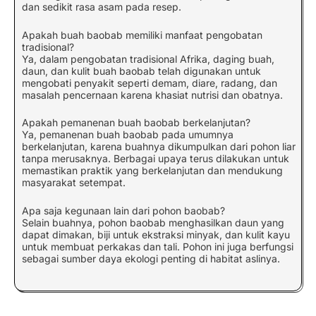
dan sedikit rasa asam pada resep.
Apakah buah baobab memiliki manfaat pengobatan
tradisional?
Ya, dalam pengobatan tradisional Afrika, daging buah,
daun, dan kulit buah baobab telah digunakan untuk
mengobati penyakit seperti demam, diare, radang, dan
masalah pencernaan karena khasiat nutrisi dan obatnya.
Apakah pemanenan buah baobab berkelanjutan?
Ya, pemanenan buah baobab pada umumnya
berkelanjutan, karena buahnya dikumpulkan dari pohon liar
tanpa merusaknya. Berbagai upaya terus dilakukan untuk
memastikan praktik yang berkelanjutan dan mendukung
masyarakat setempat.
Apa saja kegunaan lain dari pohon baobab?
Selain buahnya, pohon baobab menghasilkan daun yang
dapat dimakan, biji untuk ekstraksi minyak, dan kulit kayu
untuk membuat perkakas dan tali. Pohon ini juga berfungsi
sebagai sumber daya ekologi penting di habitat aslinya.