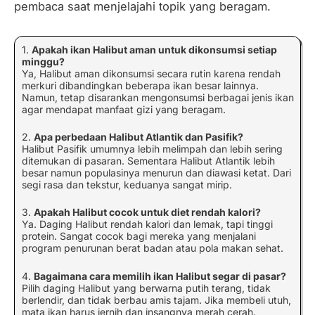
pembaca saat menjelajahi topik yang beragam.
1.
Apakah ikan Halibut aman untuk dikonsumsi setiap
minggu?
Ya, Halibut aman dikonsumsi secara rutin karena rendah
merkuri dibandingkan beberapa ikan besar lainnya.
Namun, tetap disarankan mengonsumsi berbagai jenis ikan
agar mendapat manfaat gizi yang beragam.
2.
Apa perbedaan Halibut Atlantik dan Pasifik?
Halibut Pasifik umumnya lebih melimpah dan lebih sering
ditemukan di pasaran. Sementara Halibut Atlantik lebih
besar namun populasinya menurun dan diawasi ketat. Dari
segi rasa dan tekstur, keduanya sangat mirip.
3.
Apakah Halibut cocok untuk diet rendah kalori?
Ya. Daging Halibut rendah kalori dan lemak, tapi tinggi
protein. Sangat cocok bagi mereka yang menjalani
program penurunan berat badan atau pola makan sehat.
4.
Bagaimana cara memilih ikan Halibut segar di pasar?
Pilih daging Halibut yang berwarna putih terang, tidak
berlendir, dan tidak berbau amis tajam. Jika membeli utuh,
mata ikan harus jernih dan insangnya merah cerah.