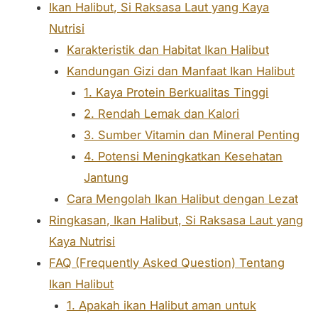
Ikan Halibut, Si Raksasa Laut yang Kaya
Nutrisi
Karakteristik dan Habitat Ikan Halibut
Kandungan Gizi dan Manfaat Ikan Halibut
1. Kaya Protein Berkualitas Tinggi
2. Rendah Lemak dan Kalori
3. Sumber Vitamin dan Mineral Penting
4. Potensi Meningkatkan Kesehatan
Jantung
Cara Mengolah Ikan Halibut dengan Lezat
Ringkasan, Ikan Halibut, Si Raksasa Laut yang
Kaya Nutrisi
FAQ (Frequently Asked Question) Tentang
Ikan Halibut
1. Apakah ikan Halibut aman untuk