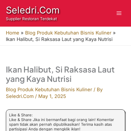
Skip
Seledri.Com
to
Supplier Restoran Terdekat
content
Home
»
Blog Produk Kebutuhan Bisnis Kuliner
»
Ikan Halibut, Si Raksasa Laut yang Kaya Nutrisi
Ikan Halibut, Si Raksasa Laut
yang Kaya Nutrisi
Blog Produk Kebutuhan Bisnis Kuliner
/ By
Seledri.Com
/
May 1, 2025
Like & Share:
Like & Share Jika ini bermanfaat bagi orang lain! Komentar
spam tidak akan pernah dipublikasikan! Terima kasih atas
partisipasi Anda dengan mengklik iklan!