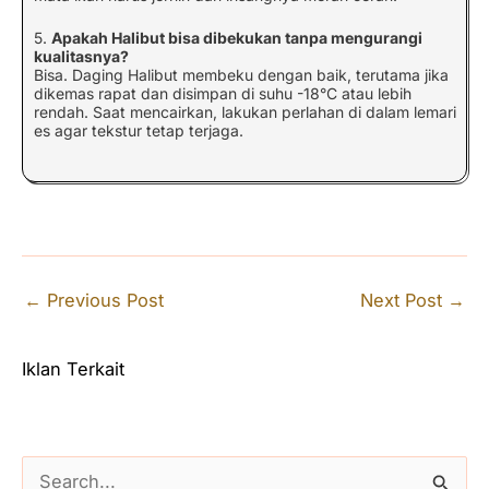
5.
Apakah Halibut bisa dibekukan tanpa mengurangi
kualitasnya?
Bisa. Daging Halibut membeku dengan baik, terutama jika
dikemas rapat dan disimpan di suhu -18°C atau lebih
rendah. Saat mencairkan, lakukan perlahan di dalam lemari
es agar tekstur tetap terjaga.
←
Previous Post
Next Post
→
Iklan Terkait
S