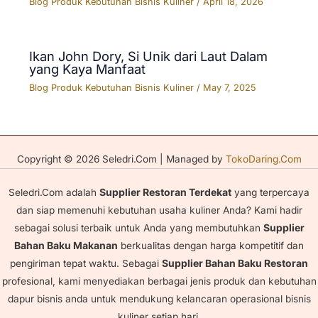
Blog Produk Kebutuhan Bisnis Kuliner
/
April 18, 2026
Ikan John Dory, Si Unik dari Laut Dalam
yang Kaya Manfaat
Blog Produk Kebutuhan Bisnis Kuliner
/
May 7, 2025
Copyright © 2026 Seledri.Com | Managed by
TokoDaring.Com
Seledri.Com adalah
Supplier Restoran Terdekat
yang terpercaya
dan siap memenuhi kebutuhan usaha kuliner Anda? Kami hadir
sebagai solusi terbaik untuk Anda yang membutuhkan
Supplier
Bahan Baku Makanan
berkualitas dengan harga kompetitif dan
pengiriman tepat waktu. Sebagai
Supplier Bahan Baku Restoran
profesional, kami menyediakan berbagai jenis produk dan kebutuhan
dapur bisnis anda untuk mendukung kelancaran operasional bisnis
kuliner setiap hari.