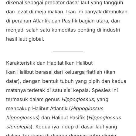
dikenal sebagai predator dasar laut yang tangguh
dan lezat di meja makan. Ikan ini banyak ditemukan
di perairan Atlantik dan Pasifik bagian utara, dan
menjadi salah satu komoditas penting di industri
hasil laut global.
Karakteristik dan Habitat Ikan Halibut
Ikan Halibut berasal dari keluarga flatfish (ikan
datar), dengan bentuk tubuh yang pipih dan kedua
matanya terletak di satu sisi kepala. Spesies ini
termasuk dalam genus
Hippoglossus
, yang
mencakup Halibut Atlantik (
Hippoglossus
hippoglossus
) dan Halibut Pasifik (
Hippoglossus
stenolepis
). Keduanya hidup di dasar laut yang
dalam, terutama di daerah dengan suhu dingin