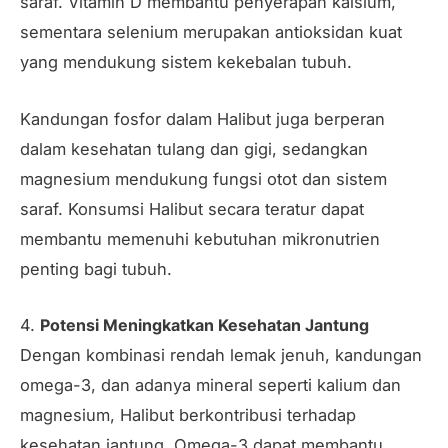
saraf. Vitamin D membantu penyerapan kalsium,
sementara selenium merupakan antioksidan kuat
yang mendukung sistem kekebalan tubuh.
Kandungan fosfor dalam Halibut juga berperan
dalam kesehatan tulang dan gigi, sedangkan
magnesium mendukung fungsi otot dan sistem
saraf. Konsumsi Halibut secara teratur dapat
membantu memenuhi kebutuhan mikronutrien
penting bagi tubuh.
4.
Potensi Meningkatkan Kesehatan Jantung
Dengan kombinasi rendah lemak jenuh, kandungan
omega-3, dan adanya mineral seperti kalium dan
magnesium, Halibut berkontribusi terhadap
kesehatan jantung. Omega-3 dapat membantu