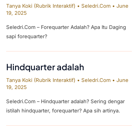
Tanya Koki (Rubrik Interaktif)
•
Seledri.Com
•
June
19, 2025
Seledri.Com – Forequarter Adalah? Apa Itu Daging
sapi forequarter?
Hindquarter adalah
Tanya Koki (Rubrik Interaktif)
•
Seledri.Com
•
June
19, 2025
Seledri.Com – Hindquarter adalah? Sering dengar
istilah hindquarter, forequarter? Apa sih artinya.