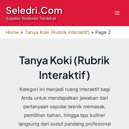
Skip
Seledri.Com
to
Supplier Restoran Terdekat
content
Home
»
Tanya Koki (Rubrik Interaktif)
»
Page 2
Tanya Koki (Rubrik
Interaktif)
Kategori ini menjadi ruang interaktif bagi
Anda untuk mendapatkan jawaban dari
pertanyaan seputar teknik memasak,
pemilihan bahan, hingga tips kuliner
langsung dari sudut pandang profesional