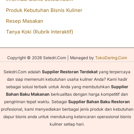
o
Produk Kebutuhan Bisnis Kuliner
r
Resep Masakan
:
Tanya Koki (Rubrik Interaktif)
Copyright © 2026 Seledri.Com | Managed by
TokoDaring.Com
Seledri.Com adalah
Supplier Restoran Terdekat
yang terpercaya
dan siap memenuhi kebutuhan usaha kuliner Anda? Kami hadir
sebagai solusi terbaik untuk Anda yang membutuhkan
Supplier
Bahan Baku Makanan
berkualitas dengan harga kompetitif dan
pengiriman tepat waktu. Sebagai
Supplier Bahan Baku Restoran
profesional, kami menyediakan berbagai jenis produk dan kebutuhan
dapur bisnis anda untuk mendukung kelancaran operasional bisnis
kuliner setiap hari.