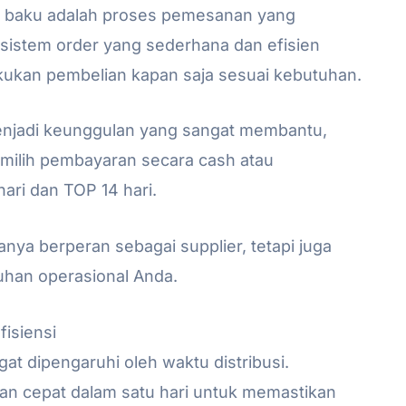
n baku adalah proses pemesanan yang
istem order yang sederhana dan efisien
ukan pembelian kapan saja sesuai kebutuhan.
 menjadi keunggulan yang sangat membantu,
milih pembayaran secara cash atau
ari dan TOP 14 hari.
nya berperan sebagai supplier, tetapi juga
uhan operasional Anda.
fisiensi
at dipengaruhi oleh waktu distribusi.
an cepat dalam satu hari untuk memastikan