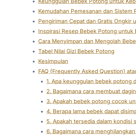
Keunggulan Bebek Potong untuk Kebu
Kemudahan Pemesanan dan Sistem P
Pengiriman Cepat dan Gratis Ongkir u
Inspirasi Resep Bebek Potong untuk
Cara Menyimpan dan Mengolah Bebe
Tabel Nilai Gizi Bebek Potong
Kesimpulan
FAQ (Frequently Asked Question) at
1. Apa keunggulan bebek potong 
2. Bagaimana cara membuat dagi
3. Apakah bebek potong cocok unt
4. Berapa lama bebek dapat disimp
5. Apakah tersedia dalam kondisi 
6. Bagaimana cara menghilangkan