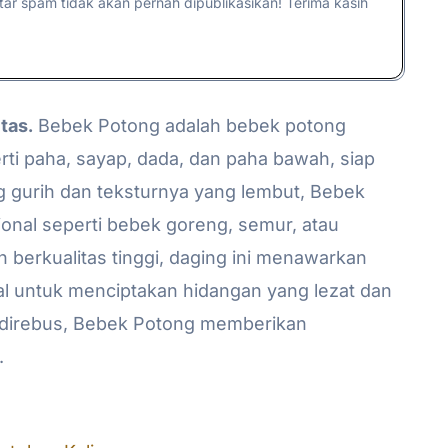
ntar spam tidak akan pernah dipublikasikan! Terima kasih
tas.
Bebek Potong adalah bebek potong
rti paha, sayap, dada, dan paha bawah, siap
g gurih dan teksturnya yang lembut, Bebek
onal seperti bebek goreng, semur, atau
 berkualitas tinggi, daging ini menawarkan
eal untuk menciptakan hidangan yang lezat dan
u direbus, Bebek Potong memberikan
.