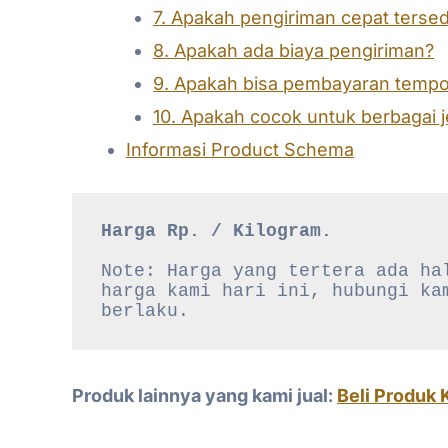
7. Apakah pengiriman cepat tersed
8. Apakah ada biaya pengiriman?
9. Apakah bisa pembayaran temp
10. Apakah cocok untuk berbagai 
Informasi Product Schema
Harga Rp. / Kilogram.
Note: Harga yang tertera ada hal
harga kami hari ini, hubungi kam
berlaku.
Produk lainnya yang kami jual:
Beli Produk 