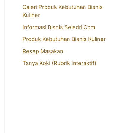
f
Galeri Produk Kebutuhan Bisnis
o
Kuliner
r
Informasi Bisnis Seledri.Com
:
Produk Kebutuhan Bisnis Kuliner
Resep Masakan
Tanya Koki (Rubrik Interaktif)