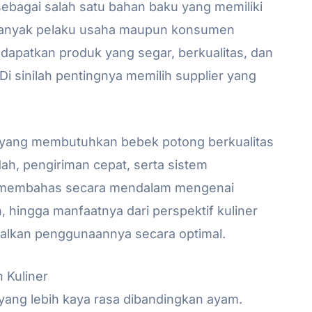
sebagai salah satu bahan baku yang memiliki
n, banyak pelaku usaha maupun konsumen
patkan produk yang segar, berkualitas, dan
Di sinilah pentingnya memilih supplier yang
a yang membutuhkan bebek potong berkualitas
h, pengiriman cepat, serta sistem
kan membahas secara mendalam mengenai
 hingga manfaatnya dari perspektif kuliner
alkan penggunaannya secara optimal.
 Kuliner
 yang lebih kaya rasa dibandingkan ayam.