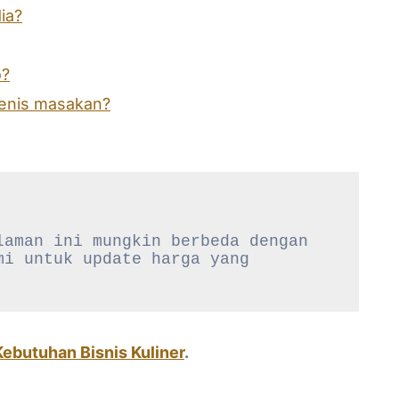
ia?
o?
jenis masakan?
aman ini mungkin berbeda dengan 
i untuk update harga yang 
Kebutuhan Bisnis Kuliner
.