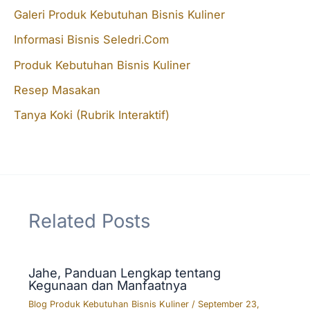
Galeri Produk Kebutuhan Bisnis Kuliner
h
f
Informasi Bisnis Seledri.Com
o
Produk Kebutuhan Bisnis Kuliner
r
Resep Masakan
:
Tanya Koki (Rubrik Interaktif)
Related Posts
Jahe, Panduan Lengkap tentang
Kegunaan dan Manfaatnya
Blog Produk Kebutuhan Bisnis Kuliner
/
September 23,