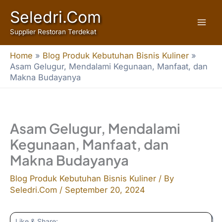
Skip
Seledri.Com
to
Supplier Restoran Terdekat
content
Home
»
Blog Produk Kebutuhan Bisnis Kuliner
»
Asam Gelugur, Mendalami Kegunaan, Manfaat, dan
Makna Budayanya
Asam Gelugur, Mendalami
Kegunaan, Manfaat, dan
Makna Budayanya
Blog Produk Kebutuhan Bisnis Kuliner
/ By
Seledri.Com
/
September 20, 2024
Like & Share: