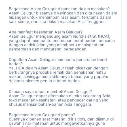
Bagaimana Asam Gelugur digunakan dalam masakan?
Asam Gelugur biasanya dikeringkan dan digunakan dalam
hidangan untuk menambah rasa asam, terutama dalam
kari, semur, dan sup dalam masakan Asia Tenggara.
Apa manfaat kesehatan Asam Gelugur?
Asam Gelugur mengandung asam hidroksisitrat (HCA),
yang dapat membantu penurunan berat badan, bersama
dengan antioksidan yang membantu meningkatkan
pencernaan dan mengurangi peradangan.
Dapatkah Asam Gelugur membantu penurunan berat
badan?
Ya, HCA dalam Asam Gelugur telah dikaitkan dengan
berkurangnya produksi lemak dan penekanan nafsu
makan, sehingga menjadikannya bahan yang populer
dalam suplemen penurun berat badan.
Di mana saya dapat membeli Asam Gelugur?
Asam Gelugur dapat ditemukan di toko kelontong Asia,
toko makanan kesehatan, atau pengecer daring yang
khusus menjual bahan-bahan Asia Tenggara.
Bagaimana Asam Gelugur dipanen?
Buahnya dipanen saat matang, diiris tipis, dan dijemur di
bawah sinar matahari untuk mengawetkannya guna