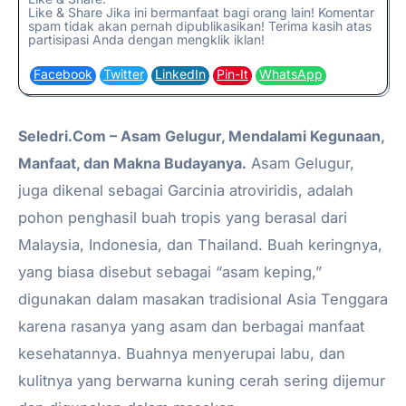
Like & Share Jika ini bermanfaat bagi orang lain! Komentar
spam tidak akan pernah dipublikasikan! Terima kasih atas
partisipasi Anda dengan mengklik iklan!
Facebook
Twitter
LinkedIn
Pin-It
WhatsApp
Seledri.Com – Asam Gelugur, Mendalami Kegunaan,
Manfaat, dan Makna Budayanya.
Asam Gelugur,
juga dikenal sebagai Garcinia atroviridis, adalah
pohon penghasil buah tropis yang berasal dari
Malaysia, Indonesia, dan Thailand. Buah keringnya,
yang biasa disebut sebagai “asam keping,”
digunakan dalam masakan tradisional Asia Tenggara
karena rasanya yang asam dan berbagai manfaat
kesehatannya. Buahnya menyerupai labu, dan
kulitnya yang berwarna kuning cerah sering dijemur