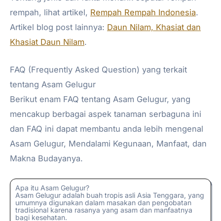
rempah, lihat artikel,
Rempah Rempah Indonesia
.
Artikel blog post lainnya:
Daun Nilam, Khasiat dan
Khasiat Daun Nilam
.
FAQ (Frequently Asked Question) yang terkait
tentang Asam Gelugur
Berikut enam FAQ tentang Asam Gelugur, yang
mencakup berbagai aspek tanaman serbaguna ini
dan FAQ ini dapat membantu anda lebih mengenal
Asam Gelugur, Mendalami Kegunaan, Manfaat, dan
Makna Budayanya.
Apa itu Asam Gelugur?
Asam Gelugur adalah buah tropis asli Asia Tenggara, yang
umumnya digunakan dalam masakan dan pengobatan
tradisional karena rasanya yang asam dan manfaatnya
bagi kesehatan.