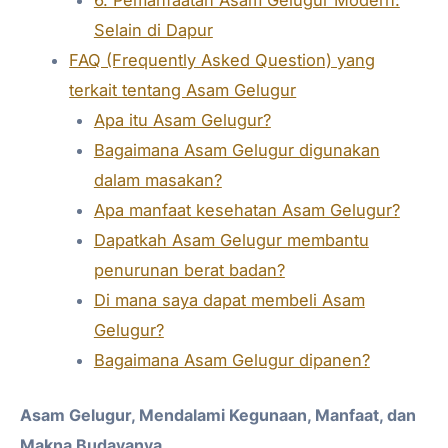
Selain di Dapur
FAQ (Frequently Asked Question) yang
terkait tentang Asam Gelugur
Apa itu Asam Gelugur?
Bagaimana Asam Gelugur digunakan
dalam masakan?
Apa manfaat kesehatan Asam Gelugur?
Dapatkah Asam Gelugur membantu
penurunan berat badan?
Di mana saya dapat membeli Asam
Gelugur?
Bagaimana Asam Gelugur dipanen?
Asam Gelugur, Mendalami Kegunaan, Manfaat, dan
Makna Budayanya