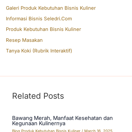
Galeri Produk Kebutuhan Bisnis Kuliner
h
f
Informasi Bisnis Seledri.Com
o
Produk Kebutuhan Bisnis Kuliner
r
Resep Masakan
:
Tanya Koki (Rubrik Interaktif)
Related Posts
Bawang Merah, Manfaat Kesehatan dan
Kegunaan Kulinernya
Blog Produk Kebutuhan Bisnis Kuliner
/
March 16, 2025