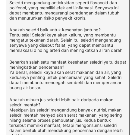
Seledri mengandung antioksidan seperti flavonoid dan
polifenol, yang memiliki efek anti-inflamasi. Senyawa ini
dapat membantu mengurangi peradangan dalam tubuh
dan menurunkan risiko penyakit kronis.
Apakah seledri baik untuk kesehatan jantung?
Tentu saja! Seledri kaya akan kalium, yang membantu
mengatur tekanan darah. Selain itu, seledri mengandung
senyawa yang disebut ftalat, yang dapat membantu
merelaksasi dinding arteri dan meningkatkan aliran darah.
Benarkah salah satu manfaat kesehatan seledri yaitu dapat
meningkatkan pencernaan?
Ya benar, seledri kaya akan serat makanan dan air, yang
keduanya penting untuk pencernaan yang sehat. Seledri
dapat membantu mencegah sembelit dan memperlancar
buang air besar.
Apakah minum jus seledri lebih baik daripada makan
seledri mentah?
Meskipun jus seledri mengandung banyak nutrisi, makan
seledri mentah menyediakan serat makanan, yang sering
hilang selama proses pembuatan jus. Kedua bentuk
tersebut memiliki manfaat, tetapi mengonsumsi seledri
dalam bentuk utuh mendukung pencernaan dengan lebih