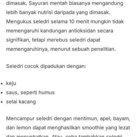
dimasak. Sayuran mentah biasanya mengandung
lebih banyak nutrisi daripada yang dimasak.
Mengukus seledri selama 10 menit mungkin tidak
memengaruhi kandungan antioksidan secara
signifikan, tetapi merebus seledri dapat
memengaruhinya, menurut sebuah penelitian.
Seledri cocok dipadukan dengan:
keju
saus, seperti humus
selai kacang
Mencampur seledri dengan mentimun, apel, bayam,
dan lemon dapat menghasilkan smoothie yang lezat
dan menyehatkan. Atau, coba tambahkan seledri